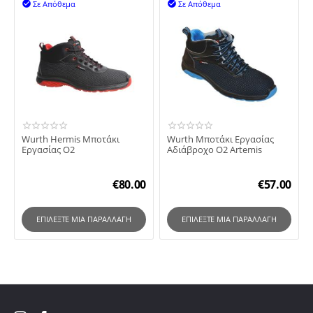
Σε Απόθεμα
Σε Απόθεμα


Wurth Hermis Μποτάκι
Wurth Μποτάκι Εργασίας
Εργασίας O2
Αδιάβροχο O2 Artemis
€
80.00
€
57.00
ΕΠΙΛΈΞΤΕ ΜΙΑ ΠΑΡΑΛΛΑΓΉ
ΕΠΙΛΈΞΤΕ ΜΙΑ ΠΑΡΑΛΛΑΓΉ