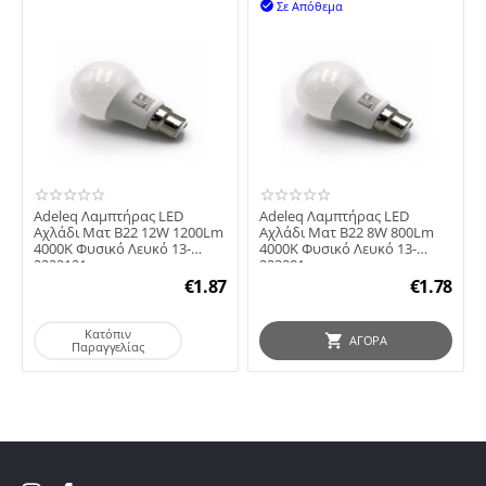
Σε Απόθεμα

Adeleq Λαμπτήρας LED
Adeleq Λαμπτήρας LED
Αχλάδι Ματ B22 12W 1200Lm
Αχλάδι Ματ B22 8W 800Lm
4000K Φυσικό Λευκό 13-
4000K Φυσικό Λευκό 13-
2222121
222281
€
1.87
€
1.78
Κατόπιν
ΑΓΟΡΆ
Παραγγελίας