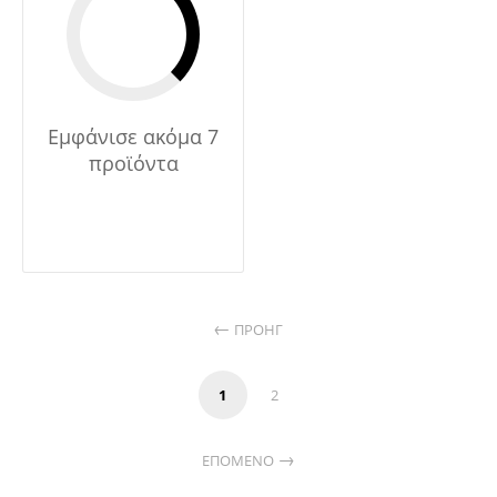
Εμφάνισε ακόμα 7
προϊόντα
ΠΡΟΗΓ
1
2
ΕΠΌΜΕΝΟ