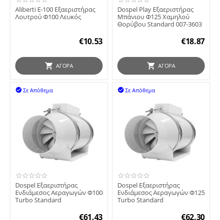
Aliberti Ε-100 Εξαεριστήρας
Dospel Play Εξαεριστήρας
Λουτρού Φ100 Λευκός
Μπάνιου Φ125 Χαμηλού
Θορύβου Standard 007-3603
€
10.53
€
18.87
ΑΓΟΡΆ
ΑΓΟΡΆ
Σε Απόθεμα
Σε Απόθεμα


Dospel Εξαεριστήρας
Dospel Εξαεριστήρας
Ενδιάμεσος Αεραγωγών Φ100
Ενδιάμεσος Αεραγωγών Φ125
Turbo Standard
Turbo Standard
€
61.43
€
62.30