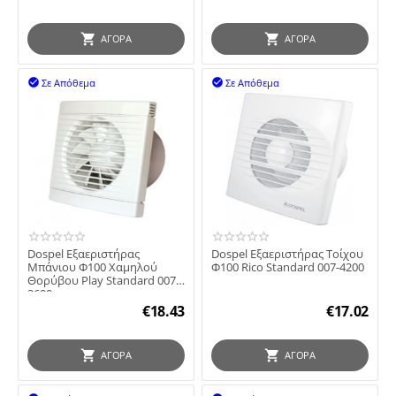
ΑΓΟΡΆ
ΑΓΟΡΆ
Σε Απόθεμα
Σε Απόθεμα


Dospel Εξαεριστήρας
Dospel Εξαεριστήρας Τοίχου
Μπάνιου Φ100 Χαμηλού
Φ100 Rico Standard 007-4200
Θορύβου Play Standard 007-
3600
€
18.43
€
17.02
ΑΓΟΡΆ
ΑΓΟΡΆ