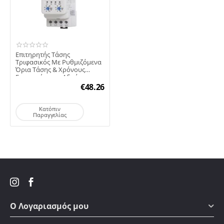
Επιτηρητής Τάσης
Τριφασικός Με Ρυθμιζόμενα
Όρια Τάσης & Χρόνους
Επανεκκίνησης Αδράνειας...
€
48.26
Κατόπιν
Παραγγελίας
Ο Λογαριασμός μου