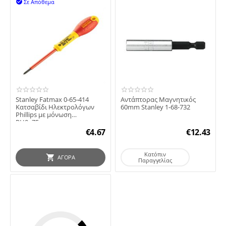
Σε Απόθεμα

Stanley Fatmax 0-65-414
Αντάπτορας Μαγνητικός
Κατσαβίδι Ηλεκτρολόγων
60mm Stanley 1-68-732
Phillips με μόνωση
PH0x75mm
€
4.67
€
12.43
Κατόπιν
ΑΓΟΡΆ
Παραγγελίας