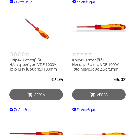
Σε Απόθεμα
Σε Απόθεμα


Knipex Κατσαβίδι
Knipex Κατσαβίδι
Ηλεκτρολόγου VDE 1000V
Ηλεκτρολόγου VDE 1000V
Ίσιο Μεγέθους 15x100mm
Ίσιο Μεγέθους 2.5x75mm
€
7.76
€
6.02
ΑΓΟΡΆ
ΑΓΟΡΆ
Σε Απόθεμα
Σε Απόθεμα

