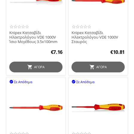
Knipex Κατσαβίδι
Knipex Κατσαβίδι
Ηλεκτρολόγου VDE 1000V
Ηλεκτρολόγου VDE 1000V
Ίσιο Μεγέθους 3.5x100mm
Σταυρός
€
7.16
€
10.81
ΑΓΟΡΆ
ΑΓΟΡΆ
Σε Απόθεμα
Σε Απόθεμα

