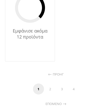
Εμφάνισε ακόμα
12 προϊόντα
ΠΡΟΗΓ
1
2
3
4
ΕΠΌΜΕΝΟ