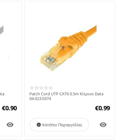
ata
Patch Cord UTP CAT6 0.5m Κίτρινο Data
04.023.0374
€
0.90
€
0.99


Κατόπιν Παραγγελίας
