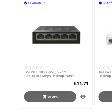
Σε Απόθεμα
Σε Απ


TP-Link LS1005G v5.0, 5-Port
TP-Link 
10/100/1000Mbps Desktop Switch
Desktop 
€
11.71

ΑΓΟΡΆ