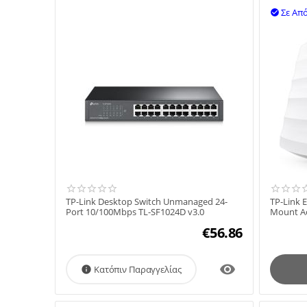
Σε Απ

TP-Link Desktop Switch Unmanaged 24-
TP-Link E
Port 10/100Mbps TL-SF1024D v3.0
Mount A
€
56.86

Κατόπιν Παραγγελίας
