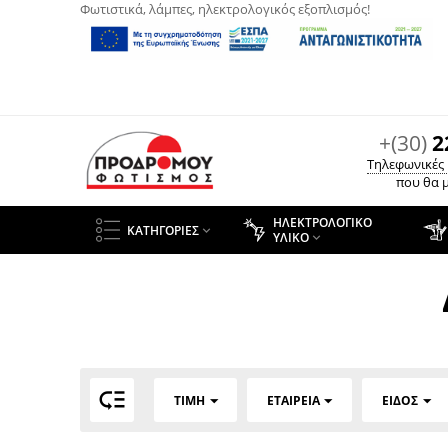
Φωτιστικά, λάμπες, ηλεκτρολογικός εξοπλισμός!
+(30)
2
Τηλεφωνικές
που θα μ
ΗΛΕΚΤΡΟΛΟΓΙΚΌ
ΚΑΤΗΓΟΡΊΕΣ

ΥΛΙΚΌ


ΤΙΜΉ
ΕΤΑΙΡΕΊΑ
ΕΊΔΟΣ