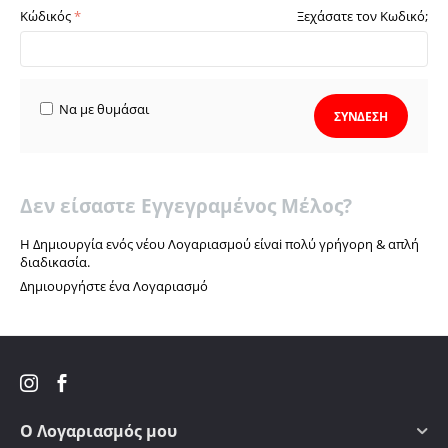
Κώδικός
Ξεχάσατε τον Κωδικό;
Να με θυμάσαι
ΣΎΝΔΕΣΗ
Δεν είσαστε Εγγεγραμένος Μέλος?
Η Δημιουργία ενός νέου Λογαριασμού είναi πολύ γρήγορη & απλή
διαδικασία.
Δημιουργήστε ένα Λογαριασμό
Ο Λογαριασμός μου