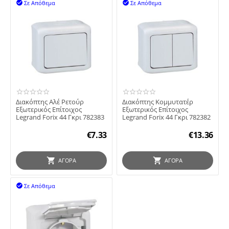
Σε Απόθεμα
Σε Απόθεμα


Διακόπτης Αλέ Ρετούρ
Διακόπτης Κομμυτατέρ
Εξωτερικός Επίτοιχος
Εξωτερικός Επίτοιχος
Legrand Forix 44 Γκρι 782383
Legrand Forix 44 Γκρι 782382
€
7.33
€
13.36
ΑΓΟΡΆ
ΑΓΟΡΆ
Σε Απόθεμα
