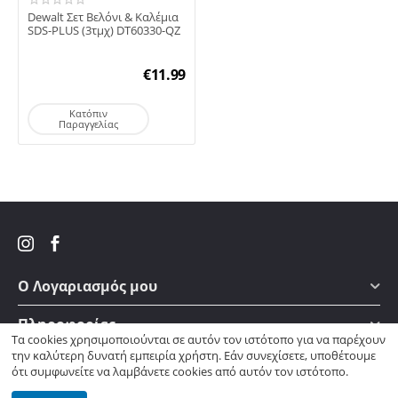
Dewalt Σετ Βελόνι & Καλέμια
SDS-PLUS (3τμχ) DT60330-QZ
€
11.99
Κατόπιν
Παραγγελίας
Ο Λογαριασμός μου
Πληροφορίες
Τα cookies χρησιμοποιούνται σε αυτόν τον ιστότοπο για να παρέχουν
την καλύτερη δυνατή εμπειρία χρήστη. Εάν συνεχίσετε, υποθέτουμε
Πως θα μας βρείτε
ότι συμφωνείτε να λαμβάνετε cookies από αυτόν τον ιστότοπο.