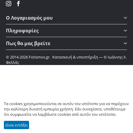
Ο Λογαριασμός μου
Πληροφορίες
Πως θα μας βρείτε
© 2014-2026 Fotismos.gr. Κατασκευή & υποστήριξη —
© Ιωάννης Χ.
Φελλάς
Τα cookies χρησιμοποιούνται σε αυτόν τον ιστότοπο για να παρέχουν
την καλύτερη δυνατή εμπειρία χρήστη. Εάν συνεχίσετε, υποθέτουμε
ότι συμφωνείτε να λαμβάνετε cookies από αυτόν τον ιστότοπο.
είναι εντάξει