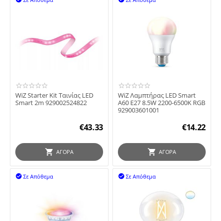
WiZ Starter Kit Ταινίας LED
WiZ Λαμπτήρας LED Smart
Smart 2m 929002524822
A60 E27 8.5W 2200-6500K RGB
929003601001
€
43.33
€
14.22
ΑΓΟΡΆ
ΑΓΟΡΆ
Σε Απόθεμα
Σε Απόθεμα

