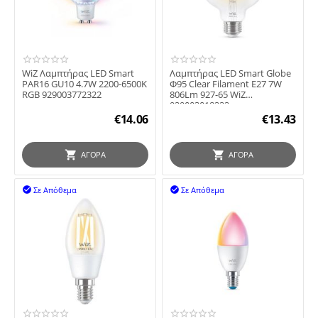
WiZ Λαμπτήρας LED Smart
Λαμπτήρας LED Smart Globe
PAR16 GU10 4.7W 2200-6500K
Φ95 Clear Filament E27 7W
RGB 929003772322
806Lm 927-65 WiZ
929003018222
€
14.06
€
13.43
ΑΓΟΡΆ
ΑΓΟΡΆ
Σε Απόθεμα
Σε Απόθεμα

