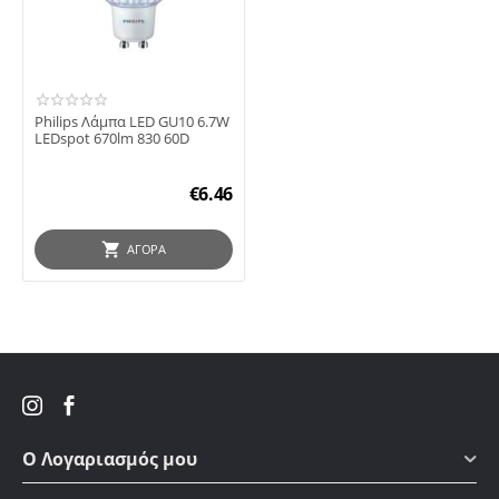
Philips Λάμπα LED GU10 6.7W
LEDspot 670lm 830 60D
€
6.46
ΑΓΟΡΆ
Ο Λογαριασμός μου